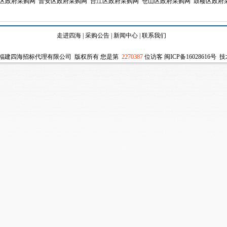
区政府采购网
晋安区政府采购网
台江区政府采购网
仓山区政府采购网
鼓楼区政府
走进四海
|
采购公告
|
新闻中心
|
联系我们
2016 福建四海招标代理有限公司 版权所有 您是第
2270387
位访客
闽ICP备16028616号
技